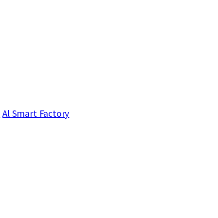
기
Al Smart Factory