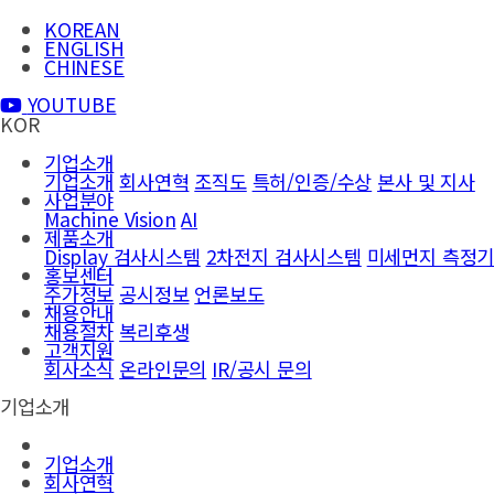
KOREAN
ENGLISH
CHINESE
YOUTUBE
KOR
기업소개
기업소개
회사연혁
조직도
특허/인증/수상
본사 및 지사
사업분야
Machine Vision
AI
제품소개
Display 검사시스템
2차전지 검사시스템
미세먼지 측정
홍보센터
주가정보
공시정보
언론보도
채용안내
채용절차
복리후생
고객지원
회사소식
온라인문의
IR/공시 문의
기업소개
기업소개
회사연혁