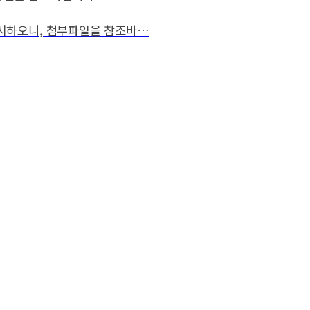
게시하오니, 첨부파일을 참조바…