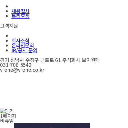
채용절차
복리후생
고객지원
회사소식
온라인문의
IR/공시 문의
경기 성남시 수정구 금토로 61 주식회사 브이원텍
031-706-5542
v-one@v-one.co.kr
1페이지
비쥬얼