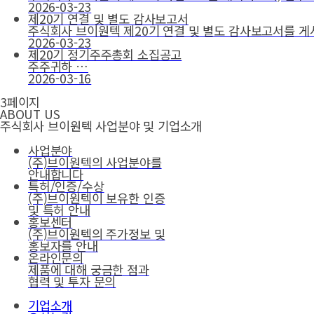
2026-03-23
제20기 연결 및 별도 감사보고서
주식회사 브이원텍 제20기 연결 및 별도 감사보고서를 
2026-03-23
제20기 정기주주총회 소집공고
주주귀하 …
2026-03-16
3페이지
ABOUT US
주식회사 브이원텍 사업분야 및 기업소개
사업분야
(주)브이원텍의 사업분야를
안내합니다
특허/인증/수상
(주)브이원텍이 보유한 인증
및 특허 안내
홍보센터
(주)브이원텍의 주가정보 및
홍보자를 안내
온라인문의
제품에 대해 궁금한 점과
협력 및 투자 문의
기업소개