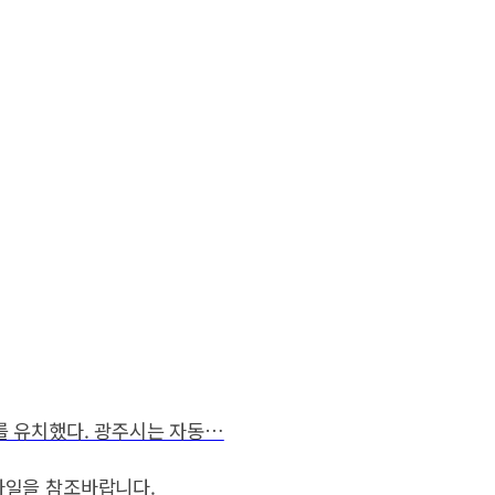
를 유치했다. 광주시는 자동…
파일을 참조바랍니다.