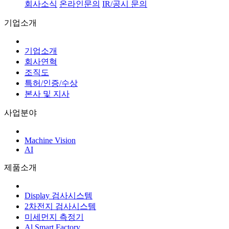
회사소식
온라인문의
IR/공시 문의
기업소개
기업소개
회사연혁
조직도
특허/인증/수상
본사 및 지사
사업분야
Machine Vision
AI
제품소개
Display 검사시스템
2차전지 검사시스템
미세먼지 측정기
Al Smart Factory