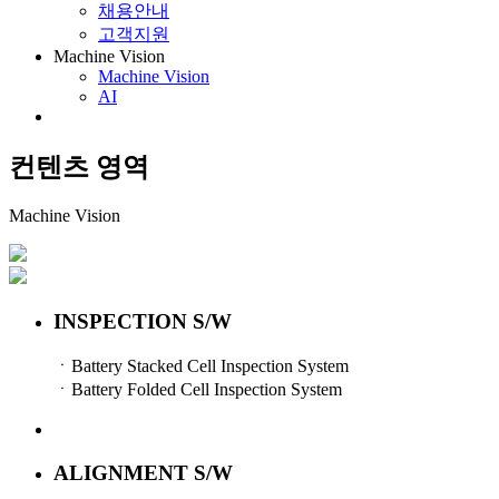
채용안내
고객지원
Machine Vision
Machine Vision
AI
컨텐츠 영역
Machine Vision
INSPECTION S/W
ㆍBattery Stacked Cell Inspection System
ㆍBattery Folded Cell Inspection System
ALIGNMENT S/W