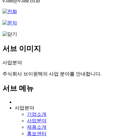
v-one@v-one.co.kr
서브 이미지
사업분야
주식회사 브이원텍의 사업 분야를 안내합니다.
서브 메뉴
사업분야
기업소개
사업분야
제품소개
홍보센터