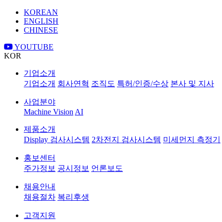
KOREAN
ENGLISH
CHINESE
YOUTUBE
KOR
기업소개
기업소개
회사연혁
조직도
특허/인증/수상
본사 및 지사
사업분야
Machine Vision
AI
제품소개
Display 검사시스템
2차전지 검사시스템
미세먼지 측정기
홍보센터
주가정보
공시정보
언론보도
채용안내
채용절차
복리후생
고객지원