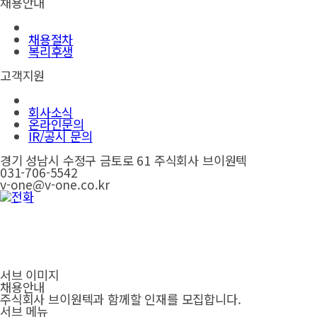
채용안내
채용절차
복리후생
고객지원
회사소식
온라인문의
IR/공시 문의
경기 성남시 수정구 금토로 61 주식회사 브이원텍
031-706-5542
v-one@v-one.co.kr
서브 이미지
채용안내
주식회사 브이원텍과 함께할 인재를 모집합니다.
서브 메뉴