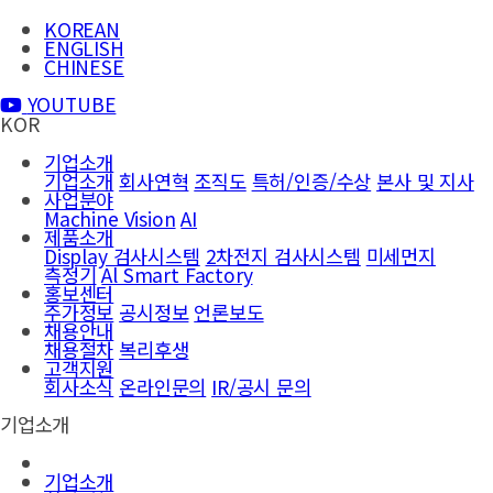
KOREAN
ENGLISH
CHINESE
YOUTUBE
KOR
기업소개
기업소개
회사연혁
조직도
특허/인증/수상
본사 및 지사
사업분야
Machine Vision
AI
제품소개
Display 검사시스템
2차전지 검사시스템
미세먼지
측정기
Al Smart Factory
홍보센터
주가정보
공시정보
언론보도
채용안내
채용절차
복리후생
고객지원
회사소식
온라인문의
IR/공시 문의
기업소개
기업소개