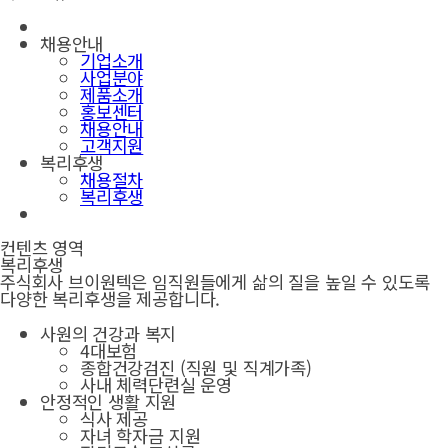
채용안내
기업소개
사업분야
제품소개
홍보센터
채용안내
고객지원
복리후생
채용절차
복리후생
컨텐츠 영역
복리후생
주식회사 브이원텍은 임직원들에게 삶의 질을 높일 수 있도록
다양한 복리후생을 제공합니다.
사원의 건강과 복지
4대보험
종합건강검진 (직원 및 직계가족)
사내 체력단련실 운영
안정적인 생활 지원
식사 제공
자녀 학자금 지원