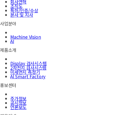
회사연혁
조직도
특허/인증/수상
본사 및 지사
사업분야
Machine Vision
AI
제품소개
Display 검사시스템
2차전지 검사시스템
미세먼지 측정기
Al Smart Factory
홍보센터
주가정보
공시정보
언론보도